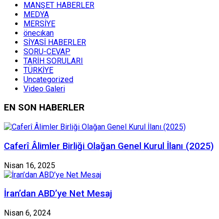
MANŞET HABERLER
MEDYA
MERSİYE
önecıkan
SİYASİ HABERLER
SORU-CEVAP
TARİH SORULARI
TÜRKİYE
Uncategorized
Video Galeri
EN SON HABERLER
Caferî Âlimler Birliği Olağan Genel Kurul İlanı (2025)
Nisan 16, 2025
İran’dan ABD’ye Net Mesaj
Nisan 6, 2024