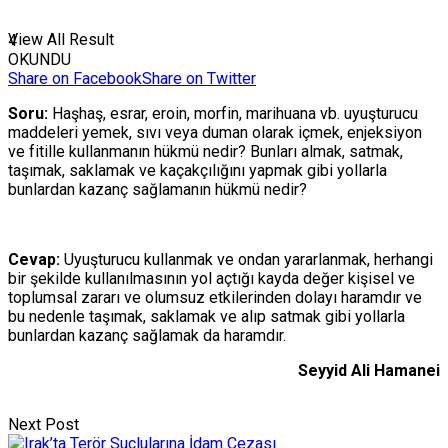
View All Result
4
OKUNDU
Share on Facebook
Share on Twitter
Soru:
Haşhaş, esrar, eroin, morfin, marihuana vb. uyuşturucu
maddeleri yemek, sıvı veya duman olarak içmek, enjeksiyon
ve fitille kullanmanın hükmü nedir? Bunları almak, satmak,
taşımak, saklamak ve kaçakçılığını yapmak gibi yollarla
bunlardan kazanç sağlamanın hükmü nedir?
Cevap:
Uyuşturucu kullanmak ve ondan yararlanmak, herhangi
bir şekilde kullanılmasının yol açtığı kayda değer kişisel ve
toplumsal zararı ve olumsuz etkilerinden dolayı haramdır ve
bu nedenle taşımak, saklamak ve alıp satmak gibi yollarla
bunlardan kazanç sağlamak da haramdır.
Seyyid Ali Hamanei
Next Post