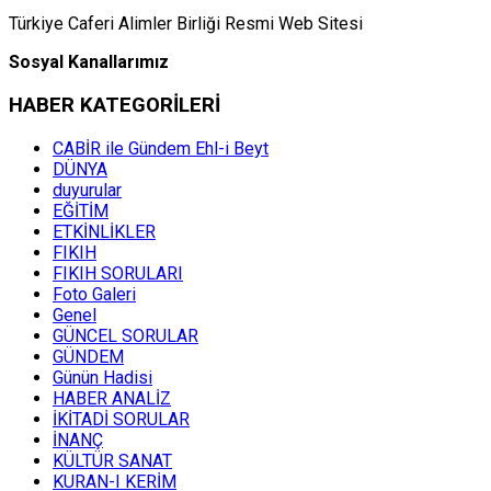
Türkiye Caferi Alimler Birliği Resmi Web Sitesi
Sosyal Kanallarımız
HABER KATEGORİLERİ
CABİR ile Gündem Ehl-i Beyt
DÜNYA
duyurular
EĞİTİM
ETKİNLİKLER
FIKIH
FIKIH SORULARI
Foto Galeri
Genel
GÜNCEL SORULAR
GÜNDEM
Günün Hadisi
HABER ANALİZ
İKİTADİ SORULAR
İNANÇ
KÜLTÜR SANAT
KURAN-I KERİM