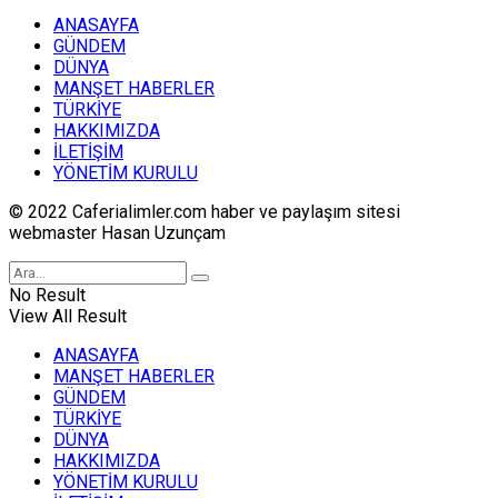
ANASAYFA
GÜNDEM
DÜNYA
MANŞET HABERLER
TÜRKİYE
HAKKIMIZDA
İLETİŞİM
YÖNETİM KURULU
© 2022 Caferialimler.com haber ve paylaşım sitesi
webmaster Hasan Uzunçam
No Result
View All Result
ANASAYFA
MANŞET HABERLER
GÜNDEM
TÜRKİYE
DÜNYA
HAKKIMIZDA
YÖNETİM KURULU