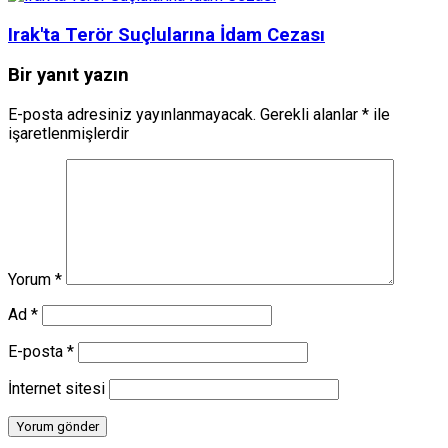
Irak'ta Terör Suçlularına İdam Cezası
Bir yanıt yazın
E-posta adresiniz yayınlanmayacak.
Gerekli alanlar
*
ile
işaretlenmişlerdir
Yorum
*
Ad
*
E-posta
*
İnternet sitesi