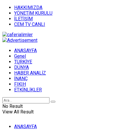
HAKKIMIZDA
YÖNETİM KURULU
İLETİŞİM
CEM TV CANLI
ANASAYFA
Genel
TÜRKİYE
DÜNYA
HABER ANALİZ
İNANÇ
FIKIH
ETKİNLİKLER
No Result
View All Result
ANASAYFA