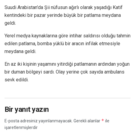
Suudi Arabistan’da Şii nüfusun ağırlı olarak yaşadığı Katif
kentindeki bir pazar yerinde büyük bir patlama meydana
geldi.
Yerel medya kaynaklarına göre intihar saldırısı olduğu tahmin
edilen patlama, bomba yüklü bir aracın infilak etmesiyle
meydana geldi.
En az iki kişinin yaşamını yitirdiği patlamanın ardından yoğun
bir duman bölgeyi sardı. Olay yerine çok sayıda ambulans
sevk edildi.
Bir yanıt yazın
*
E-posta adresiniz yayınlanmayacak.
Gerekli alanlar
ile
işaretlenmişlerdir