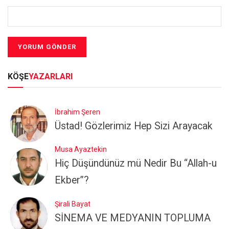
KÖŞE
YAZARLARI
İbrahim Şeren
Üstad! Gözlerimiz Hep Sizi Arayacak
Musa Ayaztekin
Hiç Düşündünüz mü Nedir Bu “Allah-u
Ekber”?
Şirali Bayat
SİNEMA VE MEDYANIN TOPLUMA