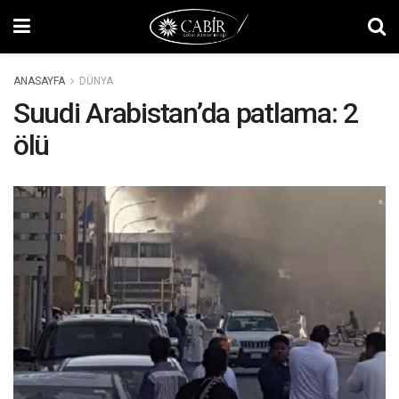
ANASAYFA
DÜNYA
Suudi Arabistan’da patlama: 2
ölü