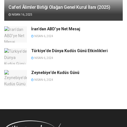
Caferî Âlimler Birliği Olağan Genel Kurul İlanı (2025)
NISAN 16, 2025
İran’dan ABD’ye Net Mesaj
NISAN 6, 2024
Türkiye’de Dünya Kudüs Günü Etkinlikleri
NISAN 6, 2024
Zeynebiye’de Kudüs Günü
NISAN 6, 2024