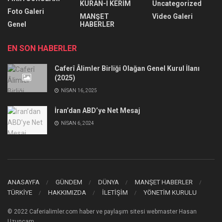
KURAN-I KERİM
Uncategorized
Foto Galeri
MANŞET
Video Galeri
Genel
HABERLER
EN SON HABERLER
Caferî Âlimler Birliği Olağan Genel Kurul İlanı
(2025)
NISAN 16, 2025
İran’dan ABD’ye Net Mesaj
NISAN 6, 2024
ANASAYFA
GÜNDEM
DÜNYA
MANŞET HABERLER
TÜRKİYE
HAKKIMIZDA
İLETİŞİM
YÖNETİM KURULU
© 2022 Caferialimler.com haber ve paylaşım sitesi webmaster Hasan
Uzunçam