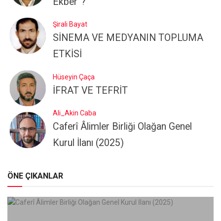
Ekber”?
Şirali Bayat
SİNEMA VE MEDYANIN TOPLUMA
ETKİSİ
Hüseyin Çaça
İFRAT VE TEFRİT
Ali_Akin Caba
Caferî Âlimler Birliği Olağan Genel
Kurul İlanı (2025)
ÖNE ÇIKANLAR