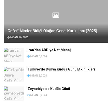
Caferî Âlimler Birliği Olağan Genel Kurul İlanı (2025)
NISAN 16, 2025
İran’dan ABD’ye Net Mesaj
NISAN 6, 2024
Türkiye’de Dünya Kudüs Günü Etkinlikleri
NISAN 6, 2024
Zeynebiye’de Kudüs Günü
NISAN 6, 2024