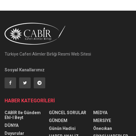
Türkiye Caferi Alimler Birliği Resmi Web Sitesi
Sosyal Kanallarımız
HABER KATEGORİLERİ
CABİR Ile Gündem
GÜNCEL SORULAR
MEDYA
Ehl-I Beyt
GÜNDEM
MERSİYE
DÜNYA
Günün Hadisi
Önecıkan
Duyurular