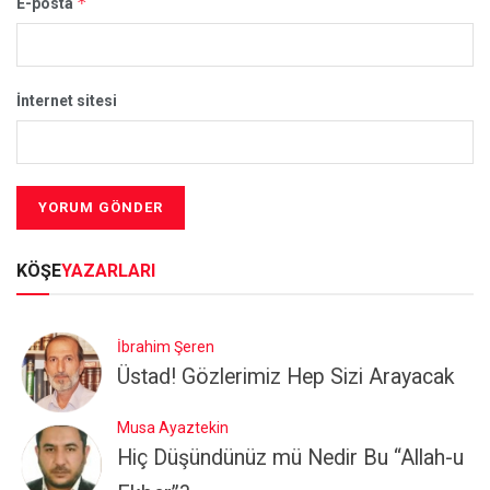
*
E-posta
İnternet sitesi
KÖŞE
YAZARLARI
İbrahim Şeren
Üstad! Gözlerimiz Hep Sizi Arayacak
Musa Ayaztekin
Hiç Düşündünüz mü Nedir Bu “Allah-u