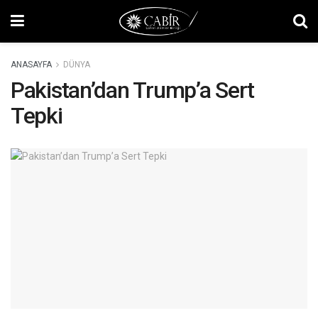
ANASAYFA
DÜNYA
Pakistan’dan Trump’a Sert
Tepki