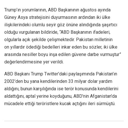
Trump’ın yorumlarının, ABD Başkanının ağustos ayında
Güney Asya stratejisini duyurmasının ardından iki ülke
ilişkilerindeki olumlu seyir göz önüne alındığında şaşırtıcı
olduğu vurgulanan bildiride, “ABD Başkanının ifadeleri,
olgularla açık şekilde çelişmektedir. Pakistan milletinin
on yıllardır ödediği bedelleri inkar eden bu sözler, iki ülke
arasında nesiller boyu inşa edilen güvene darbe vurmuştur”
değerlendirmesine yer verildi.
ABD Başkanı Trump Twitter’daki paylaşımında Pakistan’ın
2002’den bu yana kendilerinden 33 milyar dolar yardım
aldığını, bunun karşılığında ise terör konusunda kendilerini
aldattığını, aptal yerine koyduğunu, ABD’nin Afganistan’da
mücadele ettiği teröristlere kucak açtığını ileri sürmüştü.