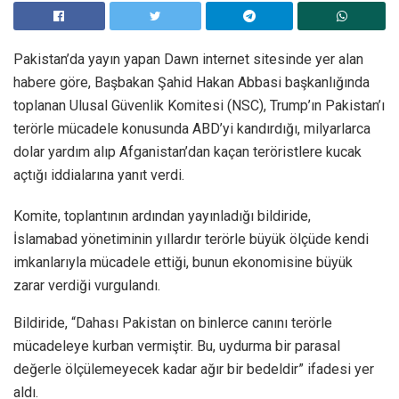
Pakistan’da yayın yapan Dawn internet sitesinde yer alan
habere göre, Başbakan Şahid Hakan Abbasi başkanlığında
toplanan Ulusal Güvenlik Komitesi (NSC), Trump’ın Pakistan’ı
terörle mücadele konusunda ABD’yi kandırdığı, milyarlarca
dolar yardım alıp Afganistan’dan kaçan teröristlere kucak
açtığı iddialarına yanıt verdi.
Komite, toplantının ardından yayınladığı bildiride,
İslamabad yönetiminin yıllardır terörle büyük ölçüde kendi
imkanlarıyla mücadele ettiği, bunun ekonomisine büyük
zarar verdiği vurgulandı.
Bildiride, “Dahası Pakistan on binlerce canını terörle
mücadeleye kurban vermiştir. Bu, uydurma bir parasal
değerle ölçülemeyecek kadar ağır bir bedeldir” ifadesi yer
aldı.