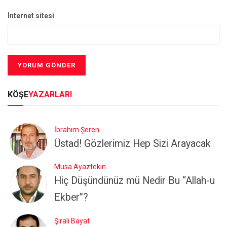
İnternet sitesi
KÖŞE
YAZARLARI
İbrahim Şeren
Üstad! Gözlerimiz Hep Sizi Arayacak
Musa Ayaztekin
Hiç Düşündünüz mü Nedir Bu “Allah-u
Ekber”?
Şirali Bayat