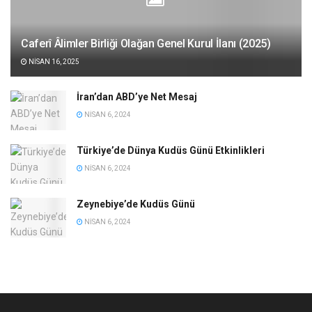
Caferî Âlimler Birliği Olağan Genel Kurul İlanı (2025)
NISAN 16, 2025
İran’dan ABD’ye Net Mesaj
NISAN 6, 2024
Türkiye’de Dünya Kudüs Günü Etkinlikleri
NISAN 6, 2024
Zeynebiye’de Kudüs Günü
NISAN 6, 2024