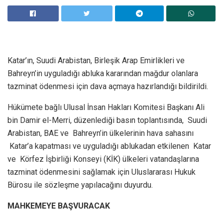
Katar’ın, Suudi Arabistan, Birleşik Arap Emirlikleri ve
Bahreyn’in uyguladığı abluka kararından mağdur olanlara
tazminat ödenmesi için dava açmaya hazırlandığı bildirildi.
Hükümete bağlı Ulusal İnsan Hakları Komitesi Başkanı Ali
bin Damir el-Merri, düzenlediği basın toplantısında, Suudi
Arabistan, BAE ve Bahreyn’in ülkelerinin hava sahasını
Katar’a kapatması ve uyguladığı ablukadan etkilenen Katar
ve Körfez İşbirliği Konseyi (KİK) ülkeleri vatandaşlarına
tazminat ödenmesini sağlamak için Uluslararası Hukuk
Bürosu ile sözleşme yapılacağını duyurdu.
MAHKEMEYE BAŞVURACAK