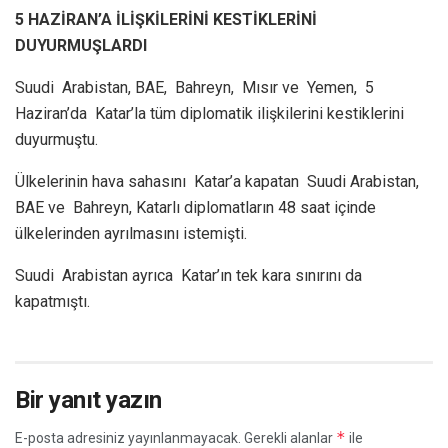
5 HAZİRAN’A İLİŞKİLERİNİ KESTİKLERİNİ
DUYURMUŞLARDI
Suudi Arabistan, BAE, Bahreyn, Mısır ve Yemen, 5
Haziran’da Katar’la tüm diplomatik ilişkilerini kestiklerini
duyurmuştu.
Ülkelerinin hava sahasını Katar’a kapatan Suudi Arabistan,
BAE ve Bahreyn, Katarlı diplomatların 48 saat içinde
ülkelerinden ayrılmasını istemişti.
Suudi Arabistan ayrıca Katar’ın tek kara sınırını da
kapatmıştı.
Bir yanıt yazın
*
E-posta adresiniz yayınlanmayacak.
Gerekli alanlar
ile