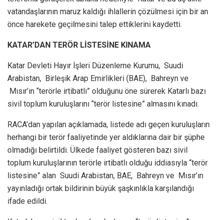
vatandaşlarının maruz kaldığı ihlallerin çözülmesi için bir an
önce harekete geçilmesini talep ettiklerini kaydetti.
KATAR’DAN TERÖR LİSTESİNE KINAMA
Katar Devleti Hayır İşleri Düzenleme Kurumu, Suudi
Arabistan, Birleşik Arap Emirlikleri (BAE), Bahreyn ve
Mısır’ın “terörle irtibatlı” olduğunu öne sürerek Katarlı bazı
sivil toplum kuruluşlarını “terör listesine” almasını kınadı.
RACA’dan yapılan açıklamada, listede adı geçen kuruluşların
herhangi bir terör faaliyetinde yer aldıklarına dair bir şüphe
olmadığı belirtildi. Ülkede faaliyet gösteren bazı sivil
toplum kuruluşlarının terörle irtibatlı olduğu iddiasıyla “terör
listesine” alan Suudi Arabistan, BAE, Bahreyn ve Mısır’ın
yayınladığı ortak bildirinin büyük şaşkınlıkla karşılandığı
ifade edildi.