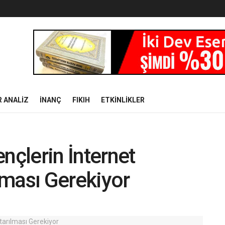
 ANALİZ
İNANÇ
FIKIH
ETKİNLİKLER
nçlerin İnternet
lması Gerekiyor