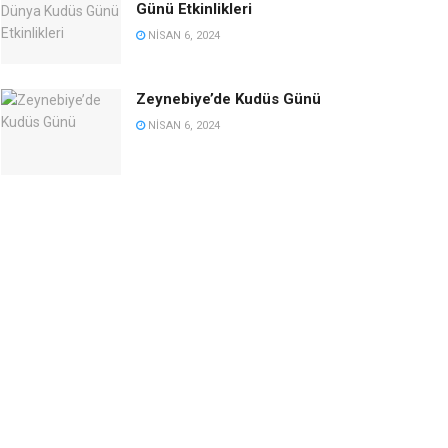
Günü Etkinlikleri
NISAN 6, 2024
Zeynebiye’de Kudüs Günü
NISAN 6, 2024