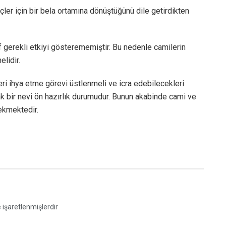
çler için bir bela ortamına dönüştüğünü dile getirdikten
ef gerekli etkiyi gösterememiştir. Bu nedenle camilerin
lidir.
ri ihya etme görevi üstlenmeli ve icra edebilecekleri
ak bir nevi ön hazırlık durumudur. Bunun akabinde cami ve
ekmektedir.
e işaretlenmişlerdir