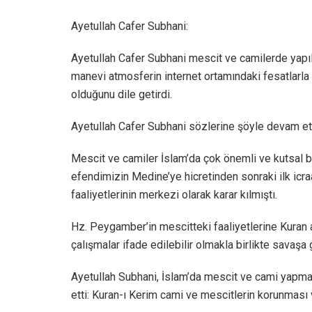
Ayetullah Cafer Subhani:
Ayetullah Cafer Subhani mescit ve camilerde yapıl
manevi atmosferin internet ortamındaki fesatlarla
olduğunu dile getirdi.
Ayetullah Cafer Subhani sözlerine şöyle devam ett
Mescit ve camiler İslam’da çok önemli ve kutsal 
efendimizin Medine’ye hicretinden sonraki ilk icr
faaliyetlerinin merkezi olarak karar kılmıştı.
Hz. Peygamber’in mescitteki faaliyetlerine Kuran 
çalışmalar ifade edilebilir olmakla birlikte sava
Ayetullah Subhani, İslam’da mescit ve cami yapm
etti: Kuran-ı Kerim cami ve mescitlerin korunması 