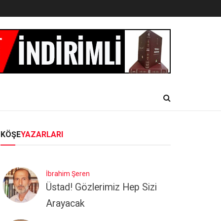
KÖŞE
YAZARLARI
İbrahim Şeren
Üstad! Gözlerimiz Hep Sizi
Arayacak