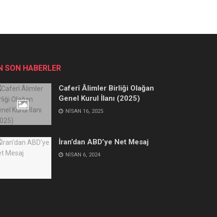
N SON HABERLER
Caferî Âlimler Birliği Olağan
Genel Kurul İlanı (2025)
NISAN 16, 2025
İran’dan ABD’ye Net Mesaj
NISAN 6, 2024