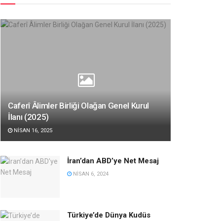
Caferî Âlimler Birliği Olağan Genel Kurul
İlanı (2025)
NISAN 16, 2025
İran’dan ABD’ye Net Mesaj
NISAN 6, 2024
Türkiye’de Dünya Kudüs