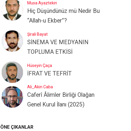
Musa Ayaztekin
Hiç Düşündünüz mü Nedir Bu
“Allah-u Ekber”?
Şirali Bayat
SİNEMA VE MEDYANIN
TOPLUMA ETKİSİ
Hüseyin Çaça
İFRAT VE TEFRİT
Ali_Akin Caba
Caferî Âlimler Birliği Olağan
Genel Kurul İlanı (2025)
ÖNE ÇIKANLAR