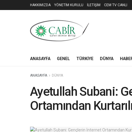
HAKKIMIZDA
YÖNETİM KURULU
İLETİŞİM
CEM TV CANLI
ANASAYFA
GENEL
TÜRKİYE
DÜNYA
HABER
ANASAYFA
DÜNYA
Ayetullah Subani: Ge
Ortamından Kurtarı